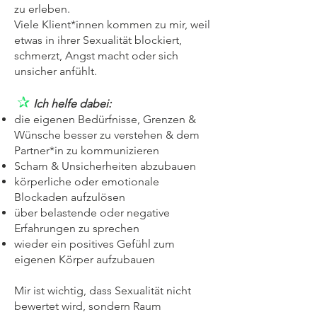
zu erleben.
Viele Klient*innen kommen zu mir, weil
etwas in ihrer Sexualität blockiert,
schmerzt, Angst macht oder sich
unsicher anfühlt.
✰
Ich helfe dabei:
die eigenen Bedürfnisse, Grenzen &
Wünsche besser zu verstehen & dem
Partner*in zu kommunizieren
Scham & Unsicherheiten abzubauen
körperliche oder emotionale
Blockaden aufzulösen
über belastende oder negative
Erfahrungen zu sprechen
wieder ein positives Gefühl zum
eigenen Körper aufzubauen
Mir ist wichtig, dass Sexualität nicht
bewertet wird, sondern Raum