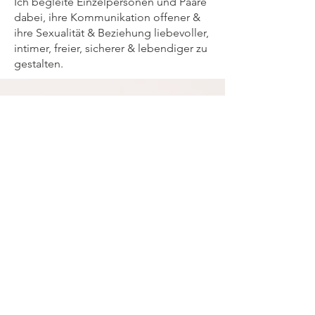
Ich begleite Einzelpersonen und Paare
dabei, ihre Kommunikation offener &
ihre Sexualität & Beziehung liebevoller,
intimer, freier, sicherer & lebendiger zu
gestalten.