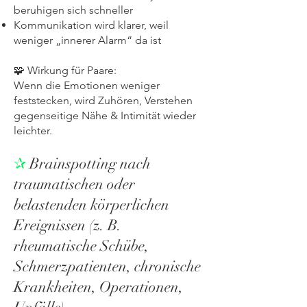
beruhigen sich schneller
Kommunikation wird klarer, weil
weniger „innerer Alarm“ da ist
🧩 Wirkung für Paare:
Wenn die Emotionen weniger
feststecken, wird Zuhören, Verstehen
gegenseitige Nähe & Intimität wieder
leichter.
✰
Brainspotting nach
traumatischen oder
belastenden körperlichen
Ereignissen (z. B.
rheumatische Schübe,
Schmerzpatienten, chronische
Krankheiten, Operationen,