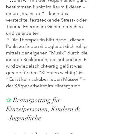
* Wenn wir mit den Augen einen ganz
bestimmten Punkt im Raum fixieren –
einen „Brainspot“ – kann das
versteckte, feststeckende Stress- oder
Trauma-Energie im Gehirn erreichen
und verarbeiten.
* Die Therapeutin hilft dabei, diesen
Punkt zu finden & begleitet dich ruhig
mittels der eigenen "Musik" durch die
inneren Reaktionen, die auftauchen. Es
wird zwiebelschicht-artig gelöst was
gerade für den "Klienten wichtig" ist.
* Es ist kein „drüber reden Müssen“ –
der Körper arbeitet im Hintergrund.
✰
Brainspotting für
Einzelpersonen, Kindern &
Jugendliche