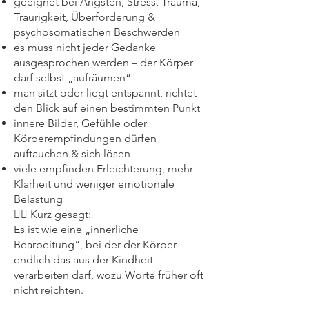
geeignet bei Ängsten, Stress, Trauma,
Traurigkeit, Überforderung &
psychosomatischen Beschwerden
es muss nicht jeder Gedanke
ausgesprochen werden – der Körper
darf selbst „aufräumen“
man sitzt oder liegt entspannt, richtet
den Blick auf einen bestimmten Punkt
innere Bilder, Gefühle oder
Körperempfindungen dürfen
auftauchen & sich lösen
viele empfinden Erleichterung, mehr
Klarheit und weniger emotionale
Belastung
🧘‍♀️ Kurz gesagt:
Es ist wie eine „innerliche
Bearbeitung“, bei der der Körper
endlich das aus der Kindheit
verarbeiten darf, wozu Worte früher oft
nicht reichten.